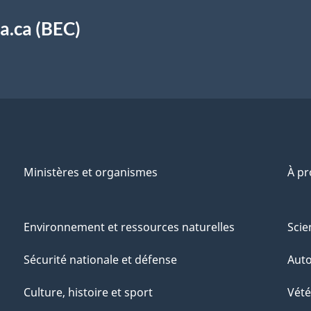
a.ca (BEC)
Ministères et organismes
À p
Environnement et ressources naturelles
Scie
Sécurité nationale et défense
Aut
Culture, histoire et sport
Vété