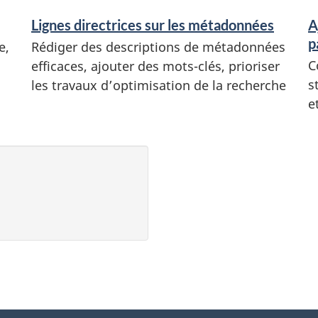
Lignes directrices sur les métadonnées
A
p
e,
Rédiger des descriptions de métadonnées
C
efficaces, ajouter des mots-clés, prioriser
s
les travaux d’optimisation de la recherche
e