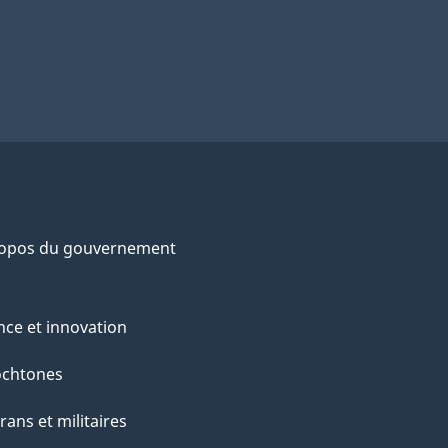
ropos du gouvernement
nce et innovation
ochtones
rans et militaires