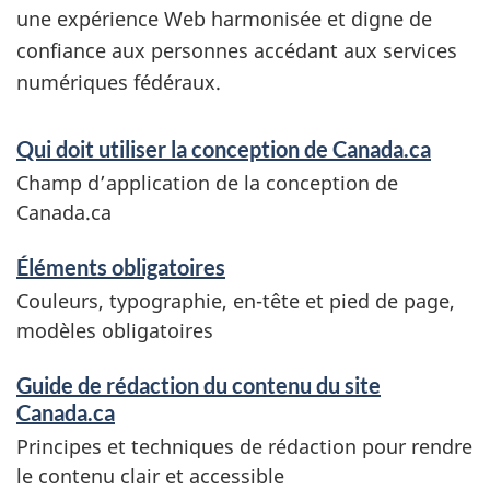
une expérience Web harmonisée et digne de
confiance aux personnes accédant aux services
numériques fédéraux.
S
Qui doit utiliser la conception de Canada.ca
e
Champ d’application de la conception de
r
Canada.ca
v
Éléments obligatoires
i
Couleurs, typographie, en-tête et pied de page,
modèles obligatoires
c
e
Guide de rédaction du contenu du site
Canada.ca
s
Principes et techniques de rédaction pour rendre
a
le contenu clair et accessible