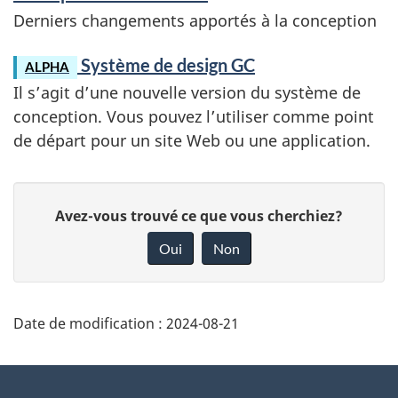
n
Derniers changements apportés à la conception
Système de design GC
ALPHA
Il s’agit d’une nouvelle version du système de
conception. Vous pouvez l’utiliser comme point
de départ pour un site Web ou une application.
D
D
Avez-vous trouvé ce que vous cherchiez?
é
o
Oui
Non
t
n
a
n
i
e
Date de modification :
2024-08-21
l
z
s
v
À