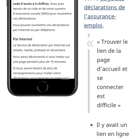
déclarations de
l’assurance-
emploi
.
« Trouver le
lien de la
page
d’accueil et
se
connecter
est
difficile »
Il y avait un
lien en ligne