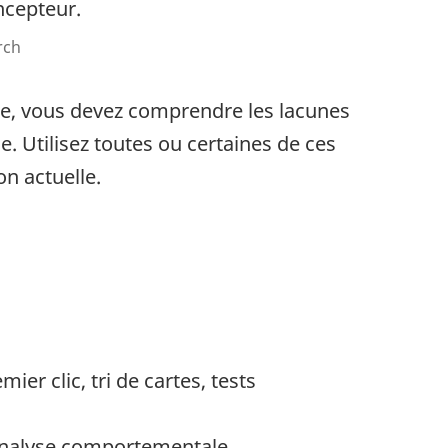
ncepteur.
rch
he, vous devez comprendre les lacunes
le. Utilisez toutes ou certaines de ces
n actuelle.
mier clic, tri de cartes, tests
analyse comportementale