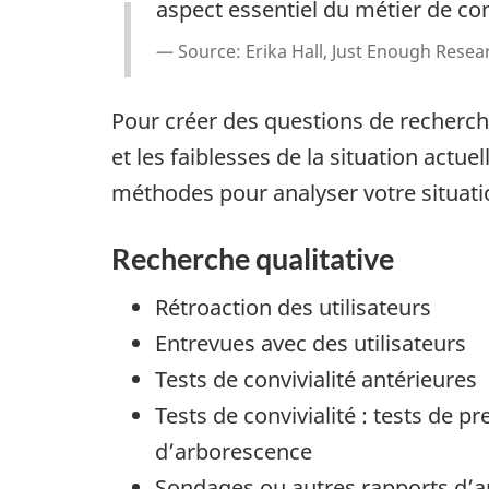
aspect essentiel du métier de co
Source: Erika Hall, Just Enough Resea
Pour créer des questions de recherc
et les faiblesses de la situation actuel
méthodes pour analyser votre situatio
Recherche qualitative
Rétroaction des utilisateurs
Entrevues avec des utilisateurs
Tests de convivialité antérieures
Tests de convivialité : tests de pre
d’arborescence
Sondages ou autres rapports d’