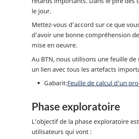
retards importants. Dans le pire des c
le jour.
Mettez-vous d’accord sur ce que vous
d’avoir une bonne compréhension de
mise en oeuvre.
Au BTN, nous utilisons une feuille de 
un lien avec tous les artefacts import
Gabarit:
Feuille de calcul d’un pr
Phase exploratoire
L’objectif de la phase exploratoire e
utilisateurs qui vont :