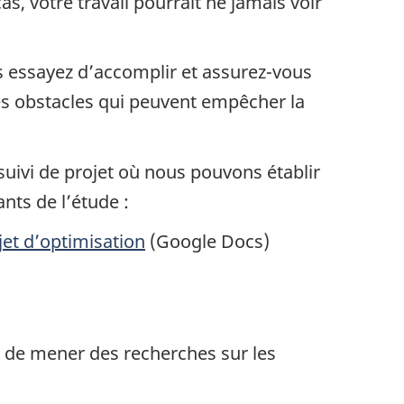
as, votre travail pourrait ne jamais voir
 essayez d’accomplir et assurez-vous
s obstacles qui peuvent empêcher la
suivi de projet où nous pouvons établir
ants de l’étude :
ojet d’optimisation
(Google Docs)
st de mener des recherches sur les