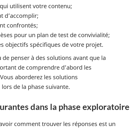
ui utilisent votre contenu;
ent d’accomplir;
ont confrontés;
ses pour un plan de test de convivialité;
es objectifs spécifiques de votre projet.
u de penser à des solutions avant que la
mportant de comprendre d’abord les
Vous aborderez les solutions
 lors de la phase suivante.
rantes dans la phase exploratoire
savoir comment trouver les réponses est un