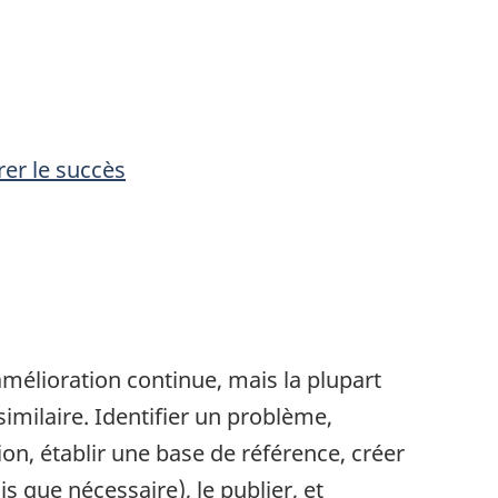
er le succès
mélioration continue, mais la plupart
milaire. Identifier un problème,
on, établir une base de référence, créer
is que nécessaire), le publier, et