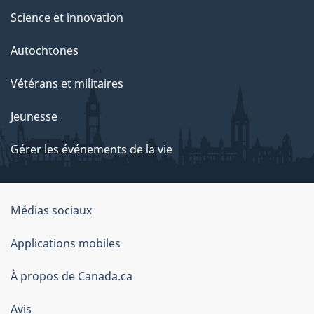
Science et innovation
Autochtones
Vétérans et militaires
Jeunesse
Gérer les événements de la vie
Organisation
Médias sociaux
du
Applications mobiles
gouvernement
du
À propos de Canada.ca
Canada
Avis