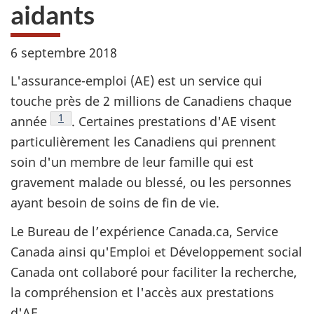
aidants
6 septembre 2018
L'assurance-emploi (AE) est un service qui
touche près de 2 millions de Canadiens chaque
Note de bas de page
1
année
. Certaines prestations d'
AE
visent
particulièrement les Canadiens qui prennent
soin d'un membre de leur famille qui est
gravement malade ou blessé, ou les personnes
ayant besoin de soins de fin de vie.
Le Bureau de l’expérience Canada.ca, Service
Canada ainsi qu'Emploi et Développement social
Canada ont collaboré pour faciliter la recherche,
la compréhension et l'accès aux prestations
d'
AE
.