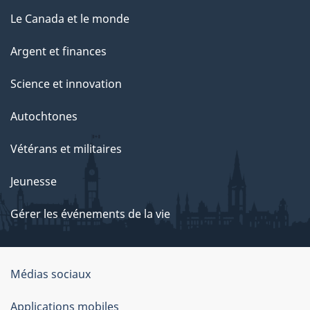
Le Canada et le monde
Argent et finances
Science et innovation
Autochtones
Vétérans et militaires
Jeunesse
Gérer les événements de la vie
Organisation
Médias sociaux
du
Applications mobiles