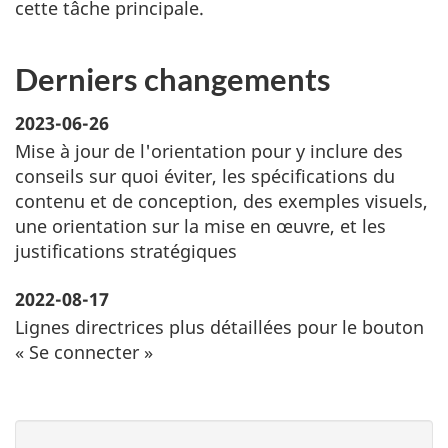
cette tâche principale.
Derniers changements
2023-06-26
Mise à jour de l'orientation pour y inclure des
conseils sur quoi éviter, les spécifications du
contenu et de conception, des exemples visuels,
une orientation sur la mise en œuvre, et les
justifications stratégiques
2022-08-17
Lignes directrices plus détaillées pour le bouton
« Se connecter »
D