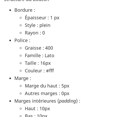
Bordure :
Épaisseur : 1 px
Style : plein
Rayon : 0
Police :
Graisse : 400
Famille : Lato
Taille : 16px
Couleur : #fff
Marge :
Marge du haut : 5px
Autres marges : 0px
Marges intérieures (
padding
) :
Haut : 10px
Bas : 10px