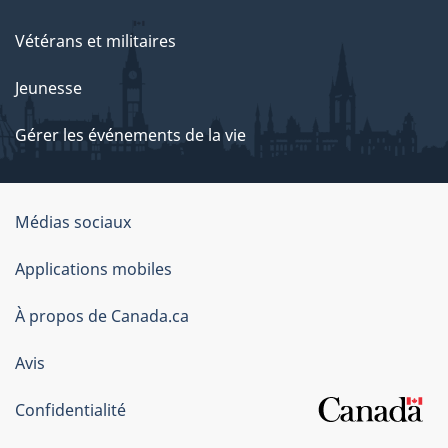
Vétérans et militaires
Jeunesse
Gérer les événements de la vie
Organisation
Médias sociaux
du
Applications mobiles
gouvernement
du
À propos de Canada.ca
Canada
Avis
Confidentialité