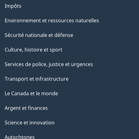
e
Impôts
p
Environnement et ressources naturelles
a
g
Sécurité nationale et défense
e
Culture, histoire et sport
Services de police, justice et urgences
Transport et infrastructure
Le Canada et le monde
Argent et finances
Science et innovation
Autochtones